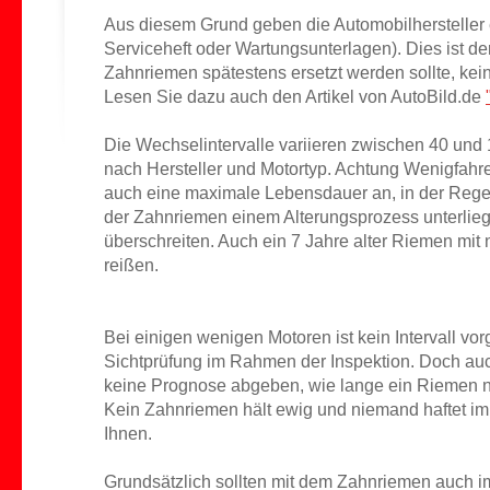
Aus diesem Grund geben die Automobilhersteller e
Serviceheft oder Wartungsunterlagen). Dies ist de
Zahnriemen spätestens ersetzt werden sollte, kein
Lesen Sie dazu auch den Artikel von AutoBild.de
Die Wechselintervalle variieren zwischen 40 und 
nach Hersteller und Motortyp. Achtung Wenigfahre
auch eine maximale Lebensdauer an, in der Rege
der Zahnriemen einem Alterungsprozess unterliegt
überschreiten. Auch ein 7 Jahre alter Riemen mit
reißen.
Bei einigen wenigen Motoren ist kein Intervall vo
Sichtprüfung im Rahmen der Inspektion. Doch auc
keine Prognose abgeben, wie lange ein Riemen n
Kein Zahnriemen hält ewig und niemand haftet im
Ihnen.
Grundsätzlich sollten mit dem Zahnriemen auch 