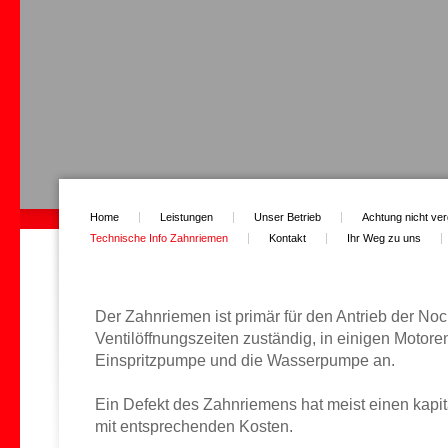
Home
Leistungen
Unser Betrieb
Achtung nicht ve
Technische Info Zahnriemen
Kontakt
Ihr Weg zu uns
Der Zahnriemen ist primär für den Antrieb der N
Ventilöffnungszeiten zuständig, in einigen Motoren
Einspritzpumpe und die Wasserpumpe an.
Ein Defekt des Zahnriemens hat meist einen kapi
mit entsprechenden Kosten.