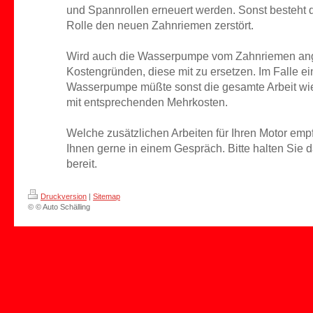
und Spannrollen erneuert werden. Sonst besteht d
Rolle den neuen Zahnriemen zerstört.
Wird auch die Wasserpumpe vom Zahnriemen anget
Kostengründen, diese mit zu ersetzen. Im Falle e
Wasserpumpe müßte sonst die gesamte Arbeit wie
mit entsprechenden Mehrkosten.
Welche zusätzlichen Arbeiten für Ihren Motor empf
Ihnen gerne in einem Gespräch. Bitte halten Sie
bereit.
Druckversion
|
Sitemap
© © Auto Schälling